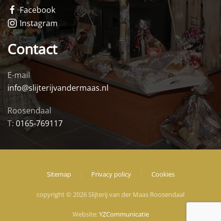
Facebook
Instagram
Contact
E-mail
info@slijterijvandermaas.nl
Roosendaal
T:
0165-769117
Sitemap
Privacy policy
Cookies
copyright © 2026 Slijterij van der Maas Roosendaal
Website:
YZCommunicatie