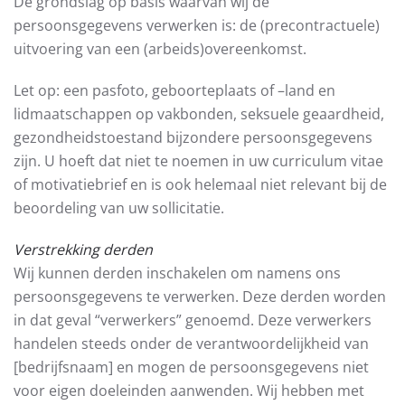
De grondslag op basis waarvan wij de
persoonsgegevens verwerken is: de (precontractuele)
uitvoering van een (arbeids)overeenkomst.
Let op: een pasfoto, geboorteplaats of –land en
lidmaatschappen op vakbonden, seksuele geaardheid,
gezondheidstoestand bijzondere persoonsgegevens
zijn. U hoeft dat niet te noemen in uw curriculum vitae
of motivatiebrief en is ook helemaal niet relevant bij de
beoordeling van uw sollicitatie.
Verstrekking derden
Wij kunnen derden inschakelen om namens ons
persoonsgegevens te verwerken. Deze derden worden
in dat geval “verwerkers” genoemd. Deze verwerkers
handelen steeds onder de verantwoordelijkheid van
[bedrijfsnaam] en mogen de persoonsgegevens niet
voor eigen doeleinden aanwenden. Wij hebben met