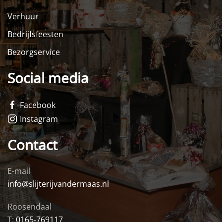
Verhuur
Bedrijfsfeesten
Bezorgservice
Social media
Facebook
Instagram
Contact
E-mail
info@slijterijvandermaas.nl
Roosendaal
T:
0165-769117