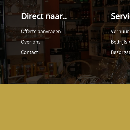
Direct naar..
Servi
Offerte aanvragen
Verhuur
Over ons
Bedrijfs
Contact
Bezorgse