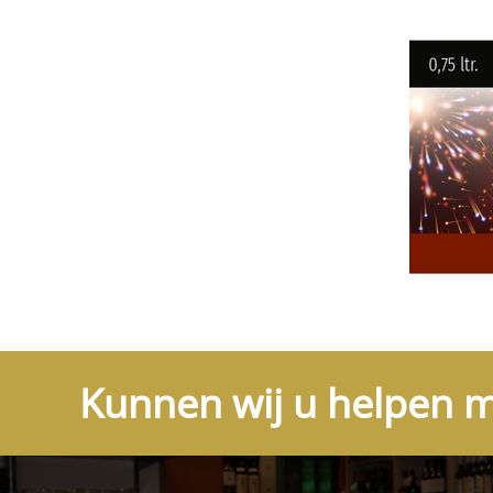
Kunnen wij u helpen m