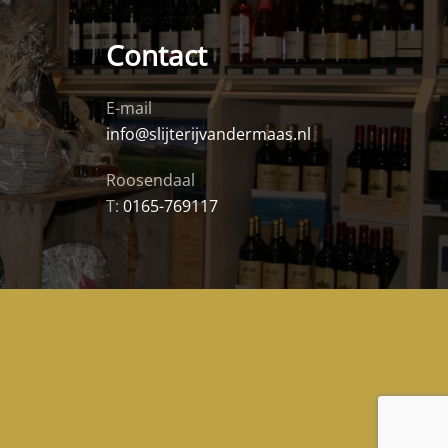
Contact
E-mail
info@slijterijvandermaas.nl
Roosendaal
T:
0165-769117