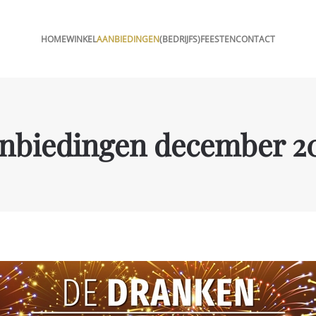
HOME
WINKEL
AANBIEDINGEN
(BEDRIJFS)FEESTEN
CONTACT
nbiedingen december 2