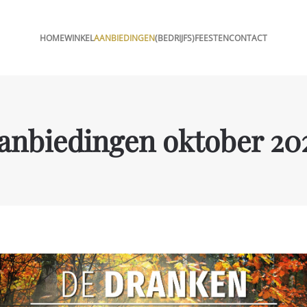
HOME
WINKEL
AANBIEDINGEN
(BEDRIJFS)FEESTEN
CONTACT
anbiedingen oktober 20