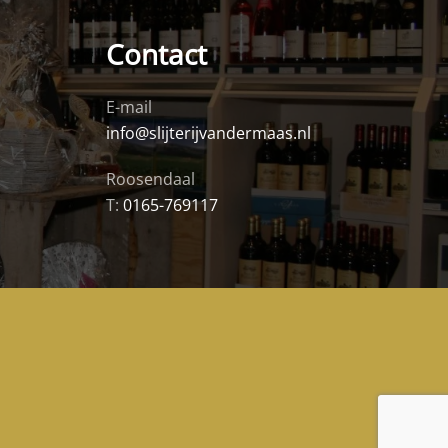
Contact
E-mail
info@slijterijvandermaas.nl
Roosendaal
T:
0165-769117