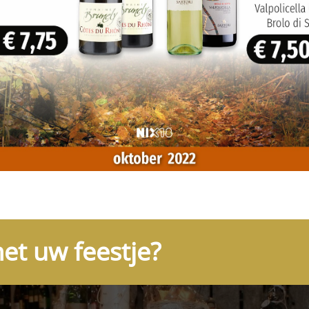
et uw feestje?