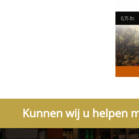
Kunnen wij u helpen m