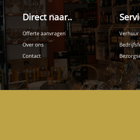
Direct naar..
Servi
Offerte aanvragen
Verhuur
Over ons
Bedrijfs
Contact
Bezorgse