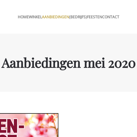
HOME
WINKEL
AANBIEDINGEN
(BEDRIJFS)FEESTEN
CONTACT
Aanbiedingen mei 2020