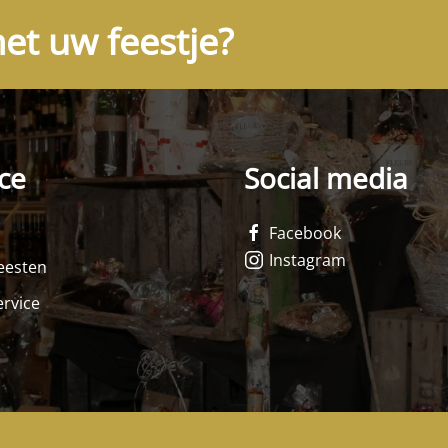
et uw feestje?
ce
Social media
Facebook
Instagram
feesten
rvice