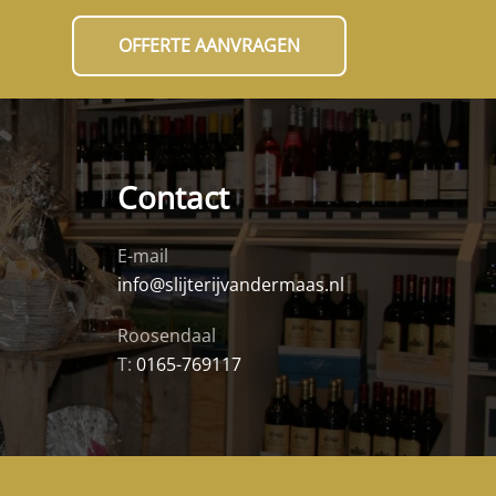
OFFERTE AANVRAGEN
Contact
E-mail
info@slijterijvandermaas.nl
Roosendaal
T:
0165-769117