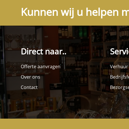
Kunnen wij u helpen m
Direct naar..
Servi
Offerte aanvragen
Verhuur
Over ons
Bedrijfs
Contact
Bezorgse