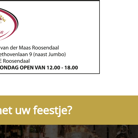
et uw feestje?