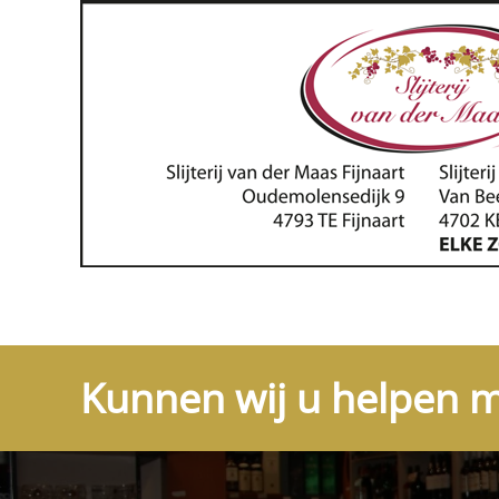
Kunnen wij u helpen m