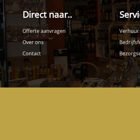
Direct naar..
Servi
Offerte aanvragen
Verhuur
Over ons
Bedrijfs
Contact
Bezorgse