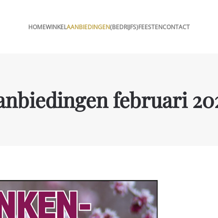
HOME
WINKEL
AANBIEDINGEN
(BEDRIJFS)FEESTEN
CONTACT
anbiedingen februari 20