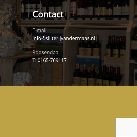
Contact
E-mail
info@slijterijvandermaas.nl
Roosendaal
T:
0165-769117