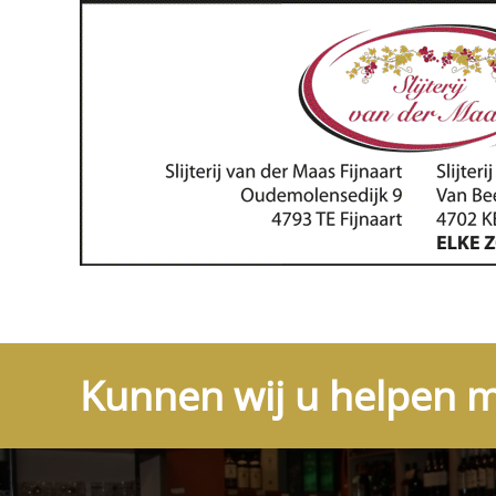
Kunnen wij u helpen m