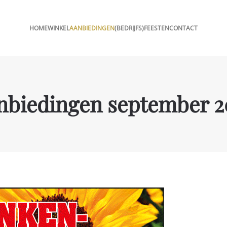
HOME
WINKEL
AANBIEDINGEN
(BEDRIJFS)FEESTEN
CONTACT
nbiedingen september 2