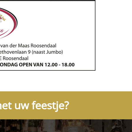
et uw feestje?