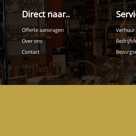
Direct naar..
Servi
Offerte aanvragen
Verhuur
Over ons
Bedrijfs
Contact
Bezorgse