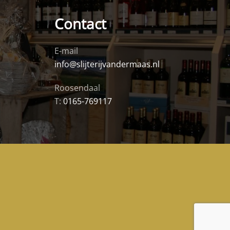
Contact
E-mail
info@slijterijvandermaas.nl
Roosendaal
T:
0165-769117