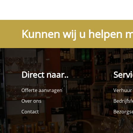
Kunnen wij u helpen m
Direct naar..
Servi
Offerte aanvragen
Verhuur
Over ons
Bedrijfs
Contact
Bezorgse