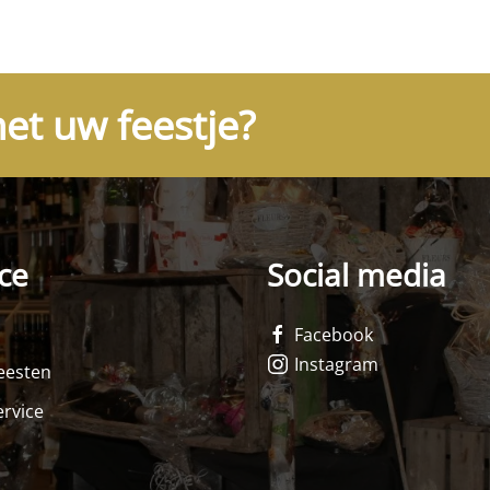
et uw feestje?
ce
Social media
Facebook
Instagram
feesten
rvice