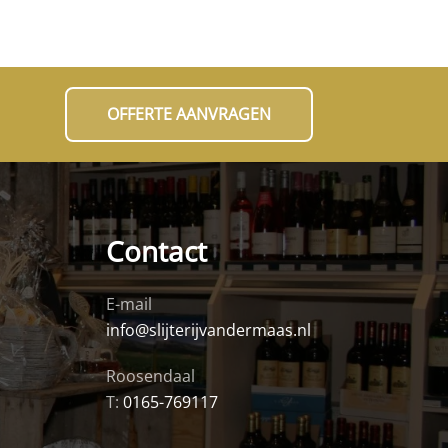
OFFERTE AANVRAGEN
Contact
E-mail
info@slijterijvandermaas.nl
Roosendaal
T:
0165-769117