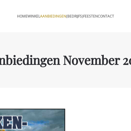
HOME
WINKEL
AANBIEDINGEN
(BEDRIJFS)FEESTEN
CONTACT
nbiedingen November 2