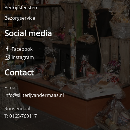
Bedrijfsfeesten
Bezorgservice
Social media
Facebook
Instagram
Contact
E-mail
info@slijterijvandermaas.nl
Roosendaal
T:
0165-769117