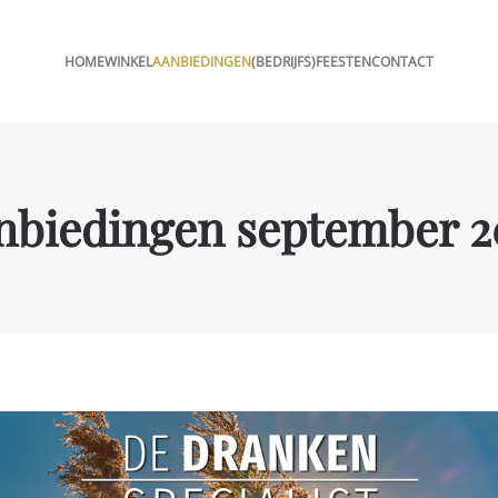
HOME
WINKEL
AANBIEDINGEN
(BEDRIJFS)FEESTEN
CONTACT
nbiedingen september 2