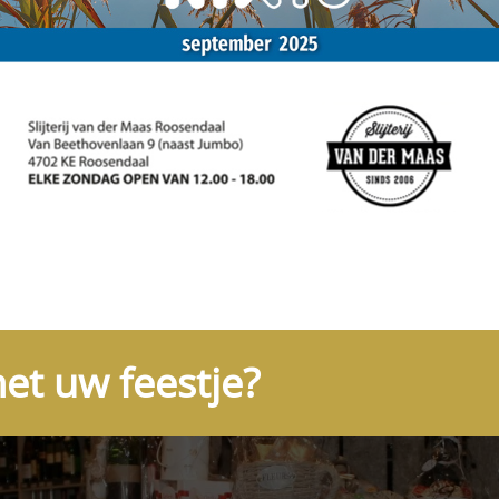
et uw feestje?