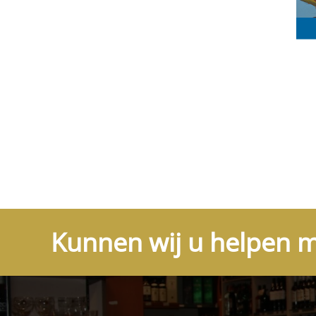
Kunnen wij u helpen m