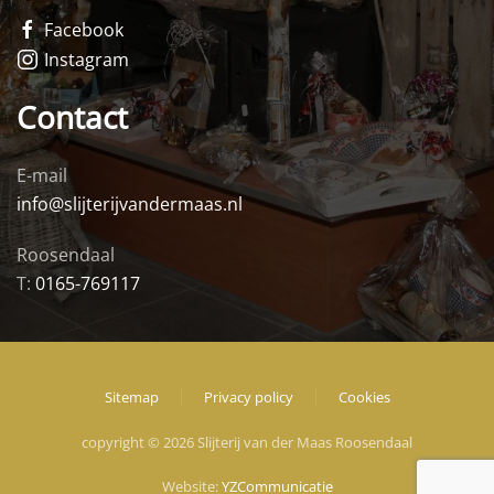
Facebook
Instagram
Contact
E-mail
info@slijterijvandermaas.nl
Roosendaal
T:
0165-769117
Sitemap
Privacy policy
Cookies
copyright © 2026 Slijterij van der Maas Roosendaal
Website:
YZCommunicatie