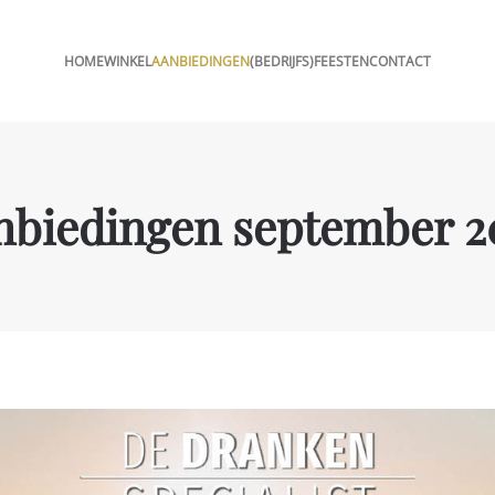
HOME
WINKEL
AANBIEDINGEN
(BEDRIJFS)FEESTEN
CONTACT
nbiedingen september 2