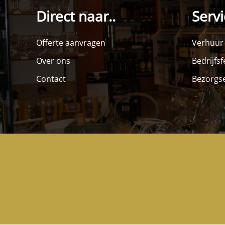
Direct naar..
Servi
Offerte aanvragen
Verhuur
Over ons
Bedrijfs
Contact
Bezorgse