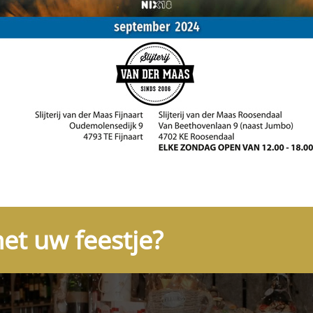
et uw feestje?