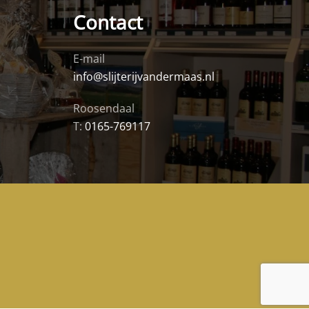
Contact
E-mail
info@slijterijvandermaas.nl
Roosendaal
T:
0165-769117