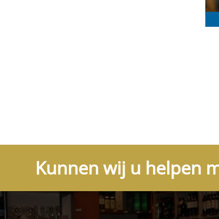
Kunnen wij u helpen m